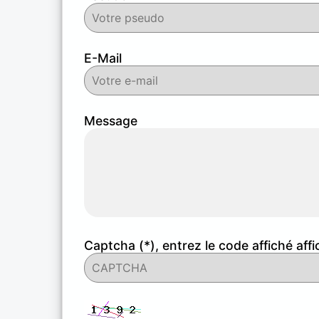
E-Mail
Message
Captcha (*), entrez le code affiché affi