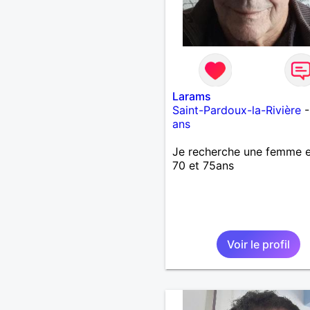
Larams
Saint-Pardoux-la-Rivière
ans
Je recherche une femme e
70 et 75ans
Voir le profil