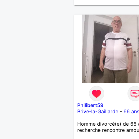
Philibert59
Brive-la-Gaillarde
-
66 an
Homme divorcé(e) de 66 
recherche rencontre amo