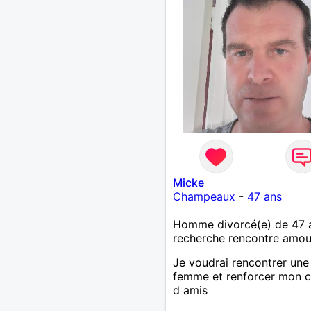
Micke
Champeaux
-
47 ans
Homme divorcé(e) de 47 
recherche rencontre amo
Je voudrai rencontrer une
femme et renforcer mon c
d amis