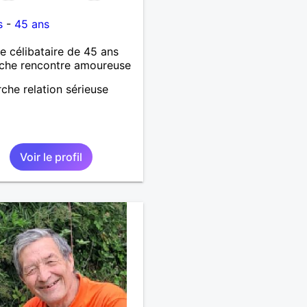
5
s
-
45 ans
célibataire de 45 ans
che rencontre amoureuse
che relation sérieuse
Voir le profil