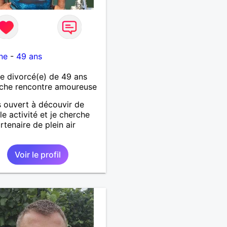
ne
-
49 ans
 divorcé(e) de 49 ans
che rencontre amoureuse
s ouvert à découvir de
le activité et je cherche
rtenaire de plein air
Voir le profil