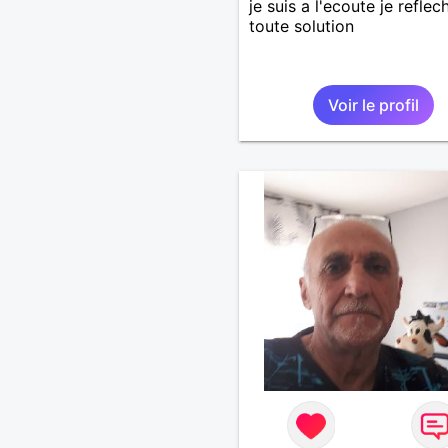
je suis a l'ecoute je reflech
toute solution
Voir le profil