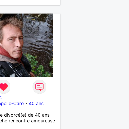
C
pelle-Caro
-
40 ans
 divorcé(e) de 40 ans
che rencontre amoureuse