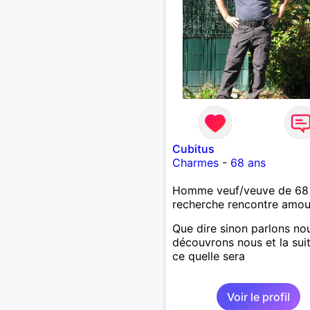
Cubitus
Charmes
-
68 ans
Homme veuf/veuve de 68
recherche rencontre amo
Que dire sinon parlons no
découvrons nous et la sui
ce quelle sera
Voir le profil