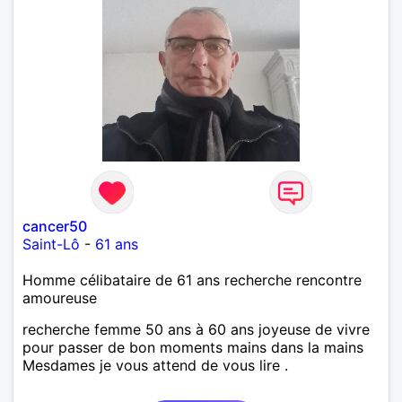
cancer50
Saint-Lô
-
61 ans
Homme célibataire de 61 ans recherche rencontre
amoureuse
recherche femme 50 ans à 60 ans joyeuse de vivre
pour passer de bon moments mains dans la mains
Mesdames je vous attend de vous lire .