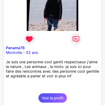
Panama76
Montville
-
52 ans
Je suis une personne cool gentil respectueux j'aime
la nature , Les animaux , la moto. je suis ici pour
faire des rencontres avec des personne cool gentille
et agréable a parler et voir si plus inf
Voir le profil