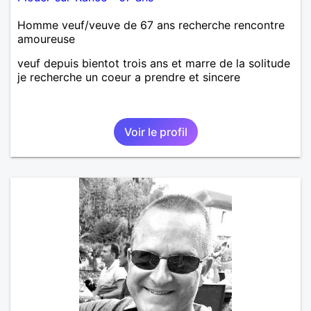
Homme veuf/veuve de 67 ans recherche rencontre
amoureuse
veuf depuis bientot trois ans et marre de la solitude
je recherche un coeur a prendre et sincere
Voir le profil