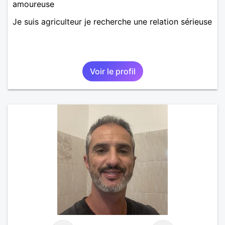
amoureuse
Je suis agriculteur je recherche une relation sérieuse
Voir le profil