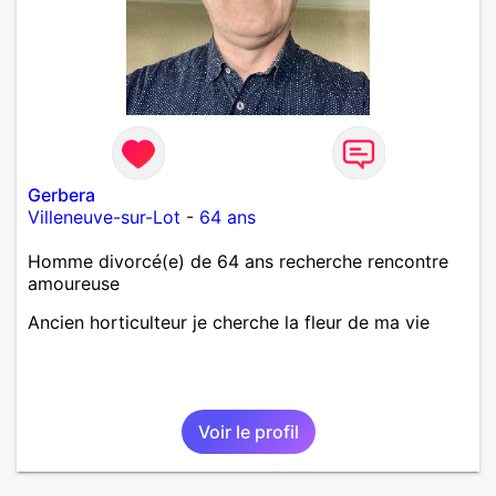
Gerbera
Villeneuve-sur-Lot
-
64 ans
Homme divorcé(e) de 64 ans recherche rencontre
amoureuse
Ancien horticulteur je cherche la fleur de ma vie
Voir le profil