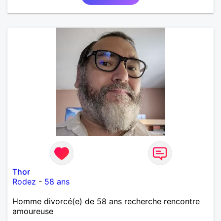
Thor
Rodez
-
58 ans
Homme divorcé(e) de 58 ans recherche rencontre
amoureuse