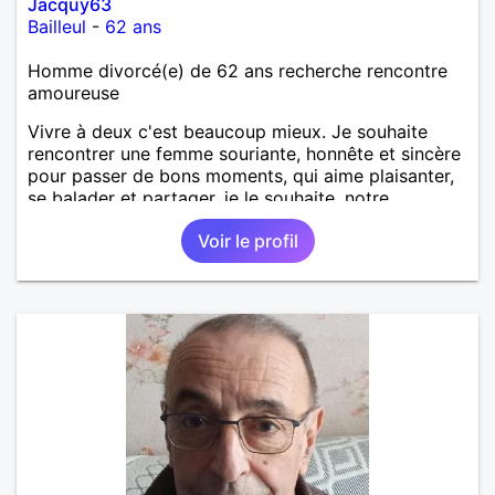
Jacquy63
Bailleul
-
62 ans
Homme divorcé(e) de 62 ans recherche rencontre
amoureuse
Vivre à deux c'est beaucoup mieux. Je souhaite
rencontrer une femme souriante, honnête et sincère
pour passer de bons moments, qui aime plaisanter,
se balader et partager, je le souhaite, notre
complicité. J'aime beaucoup les chantiers de
Voir le profil
randonnée pour se défouler, se relaxer, se détendre
et finalement prendre du bon temps. C'est difficile
de tout dire en quelques lignes. En revanche, vous
pouvez me contacter pour avoir plus
d'informations. A bientôt