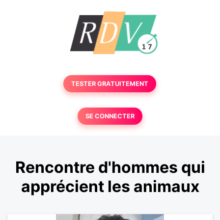
TESTER GRATUITEMENT
SE CONNECTER
Rencontre d'hommes qui
apprécient les animaux