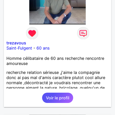
trezavous
Saint-Fulgent
-
60 ans
Homme célibataire de 60 ans recherche rencontre
amoureuse
recherche relation sérieuse ,j'aime la compagnie
donc ai pas mal d'amis caractère plutot cool allure
normale ,décontracté je voudrais rencontrer une
personne aimant la nature ,bricolage ,quelqu'un de
simple et naturel à vos claviers mesdames
Voir le profil