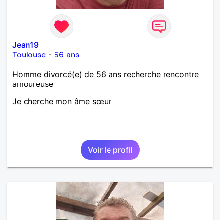
Jean19
Toulouse
-
56 ans
Homme divorcé(e) de 56 ans recherche rencontre
amoureuse
Je cherche mon âme sœur
Voir le profil