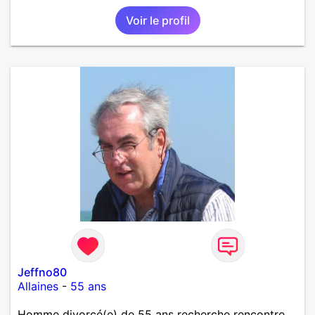
pas les mensonges. Je cherche une relation
Voir le profil
amoureuse et sérieuse.
Jeffno80
Allaines
-
55 ans
Homme divorcé(e) de 55 ans recherche rencontre