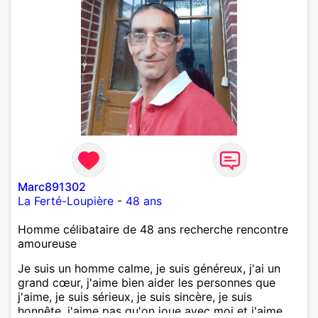
Marc891302
La Ferté-Loupière
-
48 ans
Homme célibataire de 48 ans recherche rencontre
amoureuse
Je suis un homme calme, je suis généreux, j'ai un
grand cœur, j'aime bien aider les personnes que
j'aime, je suis sérieux, je suis sincère, je suis
honnête, j'aime pas qu'on joue avec moi et j'aime