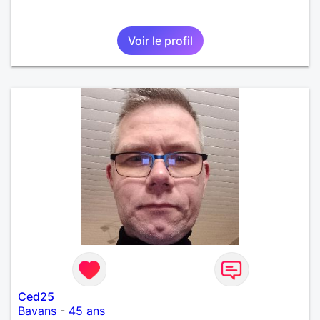
Voir le profil
Ced25
Bavans
-
45 ans