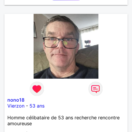
département de la Nièvre 58
nono18
Vierzon
-
53 ans
Homme célibataire de 53 ans recherche rencontre
amoureuse