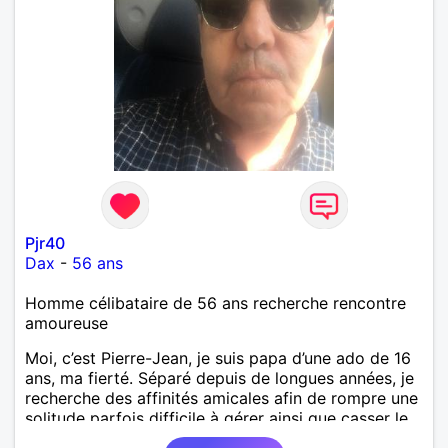
Pjr40
Dax
-
56 ans
Homme célibataire de 56 ans recherche rencontre
amoureuse
Moi, c’est Pierre-Jean, je suis papa d’une ado de 16
ans, ma fierté. Séparé depuis de longues années, je
recherche des affinités amicales afin de rompre une
solitude parfois difficile à gérer ainsi que casser le
vague à l’âme. L’amitié reste extrêmement