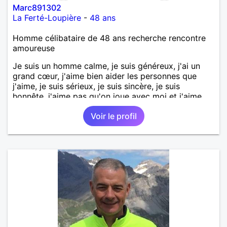
Marc891302
La Ferté-Loupière
-
48 ans
Homme célibataire de 48 ans recherche rencontre
amoureuse
Je suis un homme calme, je suis généreux, j'ai un
grand cœur, j'aime bien aider les personnes que
j'aime, je suis sérieux, je suis sincère, je suis
honnête, j'aime pas qu'on joue avec moi et j'aime
pas les mensonges. Je cherche une relation
Voir le profil
amoureuse et sérieuse.