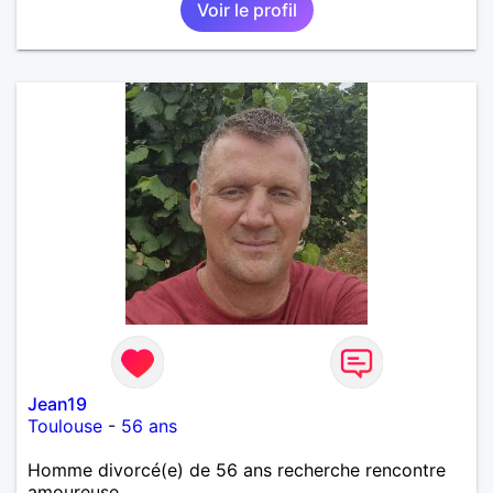
Voir le profil
Jean19
Toulouse
-
56 ans
Homme divorcé(e) de 56 ans recherche rencontre
amoureuse