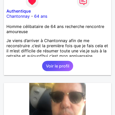
Authentique
Chantonnay
-
64 ans
Homme célibataire de 64 ans recherche rencontre
amoureuse
Je viens d’arriver à Chantonnay afin de me
reconstruire .c’est la première fois que je fais cela et
il m’est difficile de résumer toute une vie.je suis à la
retraite et aujourd’hui c’est mon anniversaire
!J’aimerais rencontrer quelqu’un qui partage les
Voir le profil
mêmes valeurs qui font de quelqu’un un être humain