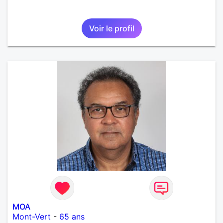
Voir le profil
MOA
Mont-Vert
-
65 ans