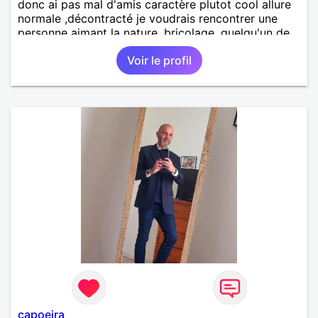
donc ai pas mal d'amis caractère plutot cool allure
normale ,décontracté je voudrais rencontrer une
personne aimant la nature ,bricolage ,quelqu'un de
simple et naturel à vos claviers mesdames
Voir le profil
capoeira