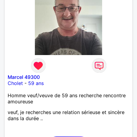
Marcel 49300
Cholet
-
59 ans
Homme veuf/veuve de 59 ans recherche rencontre
amoureuse
veuf, je recherches une relation sérieuse et sincère
dans la durée ..