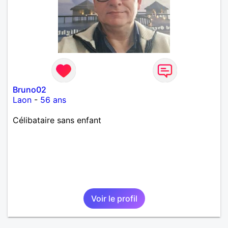
Bruno02
Laon
-
56 ans
Célibataire sans enfant
Voir le profil