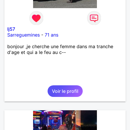
lj57
Sarreguemines
-
71 ans
bonjour ,je cherche une femme dans ma tranche
d'age et qui a le feu au c--
Voir le profil