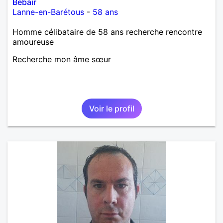
Bebair
Lanne-en-Barétous
-
58 ans
Homme célibataire de 58 ans recherche rencontre
amoureuse
Recherche mon âme sœur
Voir le profil