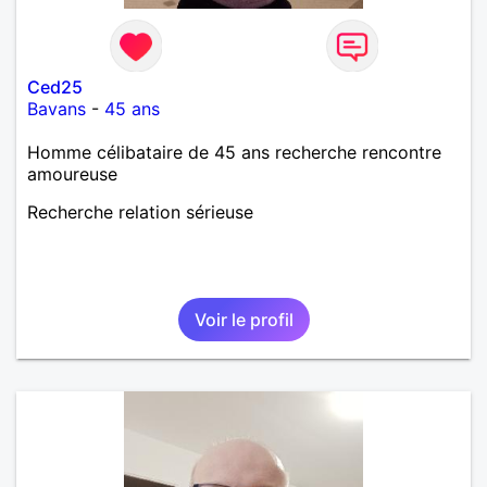
Ced25
Bavans
-
45 ans
Homme célibataire de 45 ans recherche rencontre
amoureuse
Recherche relation sérieuse
Voir le profil