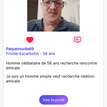
Patpatrouille69
Friville-Escarbotin
-
56 ans
Homme célibataire de 56 ans recherche rencontre
amicale
Je suis un homme simple veuf recherche relation
amicale
Voir le profil