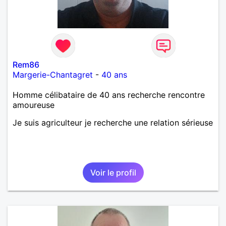
Rem86
Margerie-Chantagret
-
40 ans
Homme célibataire de 40 ans recherche rencontre
amoureuse
Je suis agriculteur je recherche une relation sérieuse
Voir le profil