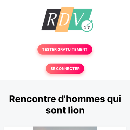
TESTER GRATUITEMENT
SE CONNECTER
Rencontre d'hommes qui
sont lion