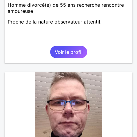
Homme divorcé(e) de 55 ans recherche rencontre
amoureuse
Proche de la nature observateur attentif.
Voir le profil