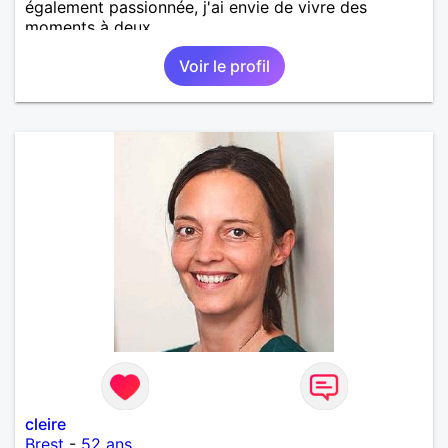
également passionnée, j'ai envie de vivre des
moments à deux.
Voir le profil
cleire
Brest
-
52 ans