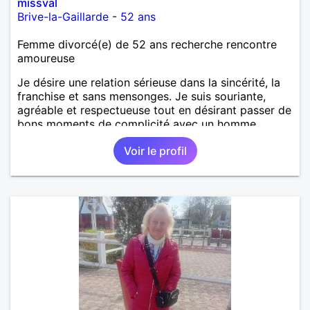
missval
Brive-la-Gaillarde
-
52 ans
Femme divorcé(e) de 52 ans recherche rencontre
amoureuse
Je désire une relation sérieuse dans la sincérité, la
franchise et sans mensonges. Je suis souriante,
agréable et respectueuse tout en désirant passer de
bons moments de complicité avec un homme
voulant aller dans la même direction que moi.
Voir le profil