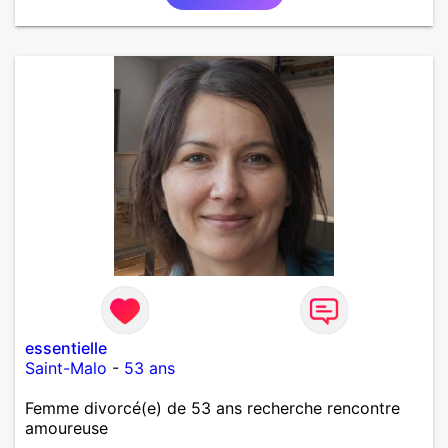
représentatrice de la Femme Divorcée Mal dans sa
peau. A bientôt.
essentielle
Saint-Malo
-
53 ans
Femme divorcé(e) de 53 ans recherche rencontre
amoureuse