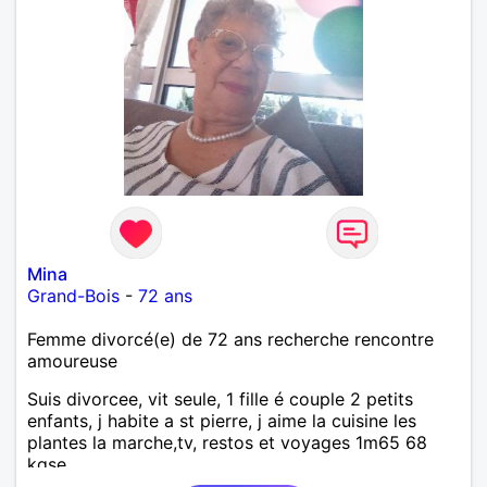
Mina
Grand-Bois
-
72 ans
Femme divorcé(e) de 72 ans recherche rencontre
amoureuse
Suis divorcee, vit seule, 1 fille é couple 2 petits
enfants, j habite a st pierre, j aime la cuisine les
plantes la marche,tv, restos et voyages 1m65 68
kgse