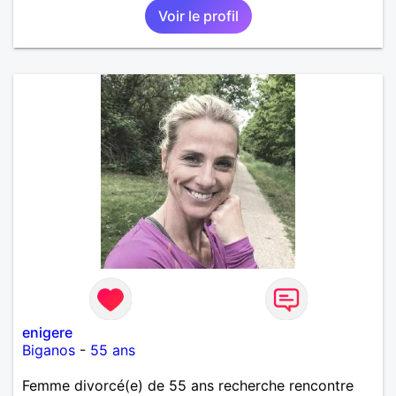
Voir le profil
enigere
Biganos
-
55 ans
Femme divorcé(e) de 55 ans recherche rencontre