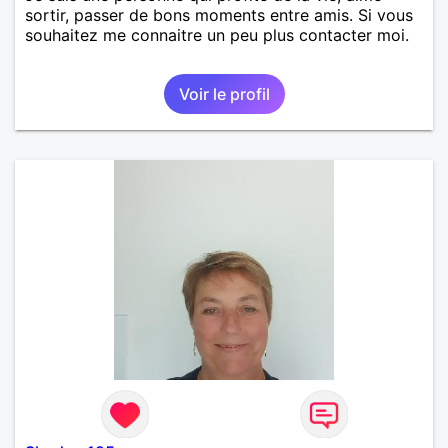
sortir, passer de bons moments entre amis. Si vous
souhaitez me connaitre un peu plus contacter moi.
Voir le profil