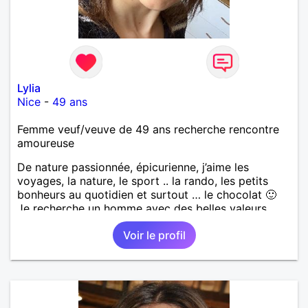
Lylia
Nice
-
49 ans
Femme veuf/veuve de 49 ans recherche rencontre
amoureuse
De nature passionnée, épicurienne, j’aime les
voyages, la nature, le sport .. la rando, les petits
bonheurs au quotidien et surtout … le chocolat 🙂
Je recherche un homme avec des belles valeurs,
respectueux, bienveillant. Une jolie rencontre, un
Voir le profil
feeling, une connexion, pour vivre une belle histoire
d’amour et profiter de ce que la vie peut nous offrir
de plus beau en retour. Je tiens à préciser, que je
cherche un homme sans enfants, qui ne boit pas et
ne fume pas.