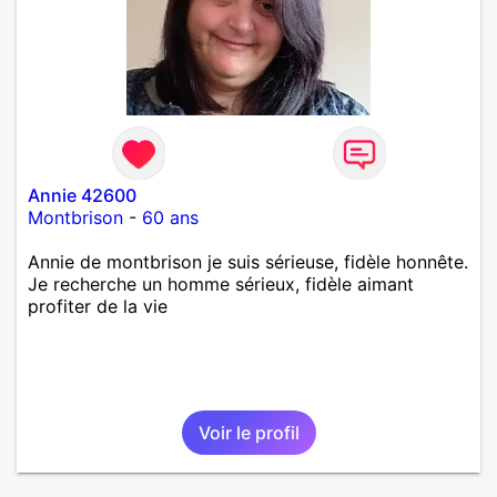
Annie 42600
Montbrison
-
60 ans
Annie de montbrison je suis sérieuse, fidèle honnête.
Je recherche un homme sérieux, fidèle aimant
profiter de la vie
Voir le profil