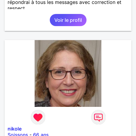
répondrai à tous les messages avec correction et
respect.
Voir le profil
nikole
Soissons
-
66 ans