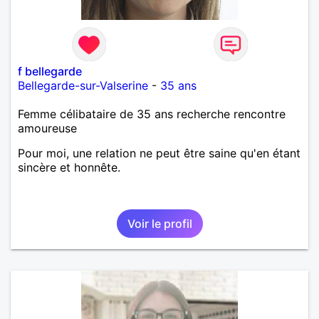
f bellegarde
Bellegarde-sur-Valserine
-
35 ans
Femme célibataire de 35 ans recherche rencontre
amoureuse
Pour moi, une relation ne peut être saine qu'en étant
sincère et honnête.
Voir le profil