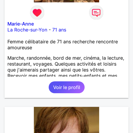
Marie-Anne
La Roche-sur-Yon
-
71 ans
Femme célibataire de 71 ans recherche rencontre
amoureuse
Marche, randonnée, bord de mer, cinéma, la lecture,
restaurant, voyages. Quelques activités et loisirs
que j'aimerais partager ainsi que les vôtres.
Recevoir mes enfants, mes petits-enfants et mes
amis. Bénévolat auprès des enfants à l’école, pour le
Voir le profil
cinéma indépendant... Se rencontrer, être à l’écoute,
échanger avec une personne de confiance, pour une
vie de partage, de tendresse. Les voyages et où
randonnées en France ou à l'étranger à deux en
dehors des sentiers battus me raviraient. Je
m'engage à répondre à votre message. Au plaisir de
vous lire.