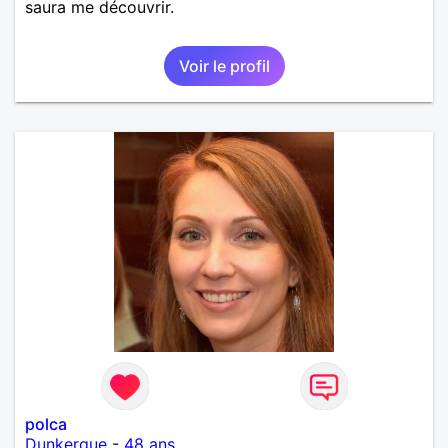
saura me découvrir.
Voir le profil
polca
Dunkerque
-
48 ans