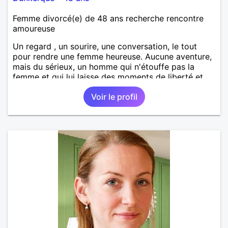
Femme divorcé(e) de 48 ans recherche rencontre
amoureuse
Un regard , un sourire, une conversation, le tout
pour rendre une femme heureuse. Aucune aventure,
mais du sérieux, un homme qui n'étouffe pas la
femme et qui lui laisse des moments de liberté et
réciproquement!
Voir le profil