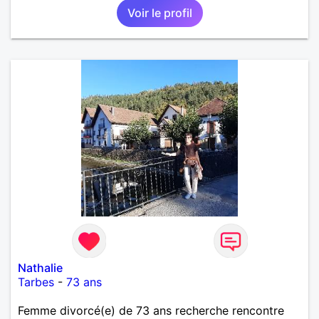
Voir le profil
Nathalie
Tarbes
-
73 ans
Femme divorcé(e) de 73 ans recherche rencontre