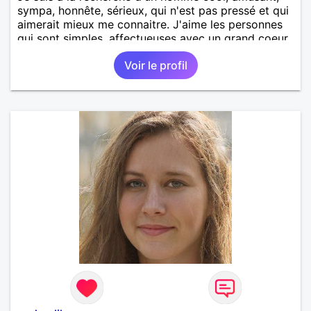
sympa, honnête, sérieux, qui n'est pas pressé et qui
aimerait mieux me connaitre. J'aime les personnes
qui sont simples, affectueuses avec un grand coeur.
Voir le profil