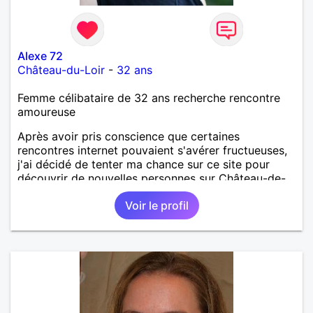
Alexe 72
Château-du-Loir
-
32 ans
Femme célibataire de 32 ans recherche rencontre
amoureuse
Après avoir pris conscience que certaines
rencontres internet pouvaient s'avérer fructueuses,
j'ai décidé de tenter ma chance sur ce site pour
découvrir de nouvelles personnes sur Château-de-
Loir voire Le Mans ou La Flèche !
Voir le profil