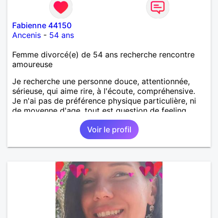
Fabienne 44150
Ancenis
-
54 ans
Femme divorcé(e) de 54 ans recherche rencontre
amoureuse
Je recherche une personne douce, attentionnée,
sérieuse, qui aime rire, à l'écoute, compréhensive.
Je n'ai pas de préférence physique particulière, ni
de moyenne d'age, tout est question de feeling.
Voir le profil