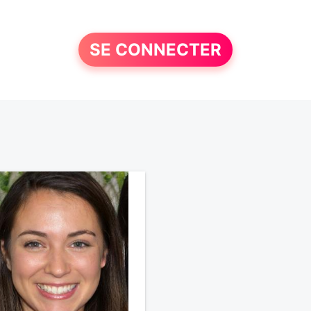
SE CONNECTER