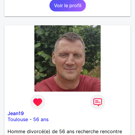
Voir le profil
Jean19
Toulouse
-
56 ans
Homme divorcé(e) de 56 ans recherche rencontre