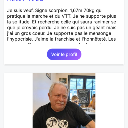
Je suis veuf. Signe scorpion. 1,67m 70kg qui
pratique la marche et du VTT. Je ne supporte plus
la solitude. Et recherche celle qui saura ranimer se
que je croyais perdu. Je ne suis pas un géant mais
j'ai un gros coeur. Je supporte pas le mensonge
l'hypocrisie. J'aime la franchise et l'honnêteté. Les
voyages. Pour en savoir plus contacter moi.
Voir le profil