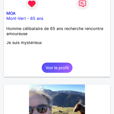
MOA
Mont-Vert
-
65 ans
Homme célibataire de 65 ans recherche rencontre
amoureuse
Je suis mysterieux
Voir le profil