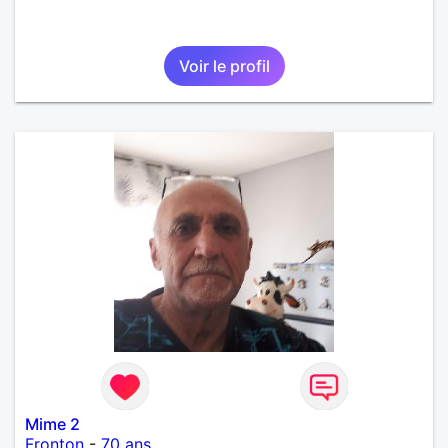
Voir le profil
Mime 2
Fronton
-
70 ans