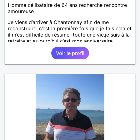
Homme célibataire de 64 ans recherche rencontre
amoureuse
Je viens d’arriver à Chantonnay afin de me
reconstruire .c’est la première fois que je fais cela et
il m’est difficile de résumer toute une vie.je suis à la
retraite et aujourd’hui c’est mon anniversaire
!J’aimerais rencontrer quelqu’un qui partage les
Voir le profil
mêmes valeurs qui font de quelqu’un un être humain