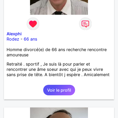
Alexphi
Rodez
-
66 ans
Homme divorcé(e) de 66 ans recherche rencontre
amoureuse
Retraité . sportif , Je suis là pour parler et
rencontrer une âme soeur avec qui je peux vivre
sans prise de tête. A bientôt j espère . Amicalement
Voir le profil