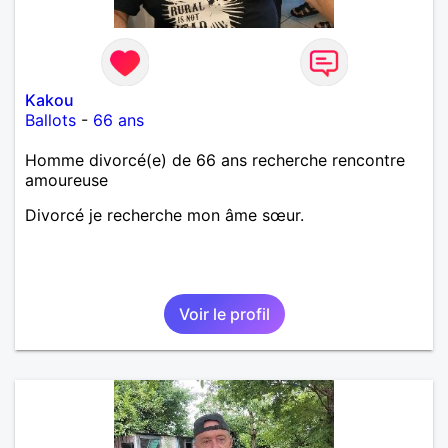
Kakou
Ballots
-
66 ans
Homme divorcé(e) de 66 ans recherche rencontre
amoureuse
Divorcé je recherche mon âme sœur.
Voir le profil