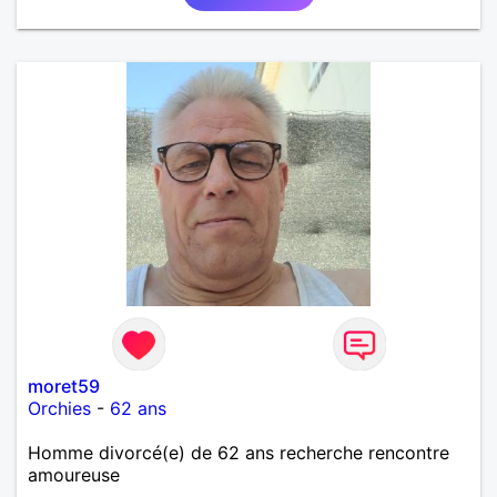
moret59
Orchies
-
62 ans
Homme divorcé(e) de 62 ans recherche rencontre
amoureuse