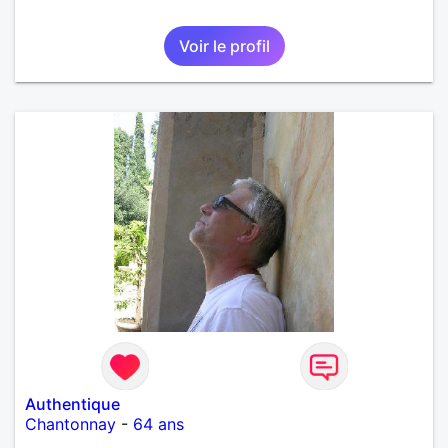
Voir le profil
Authentique
Chantonnay
-
64 ans