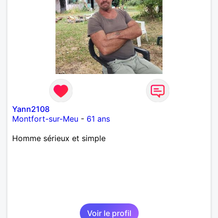
Yann2108
Montfort-sur-Meu
-
61 ans
Homme sérieux et simple
Voir le profil