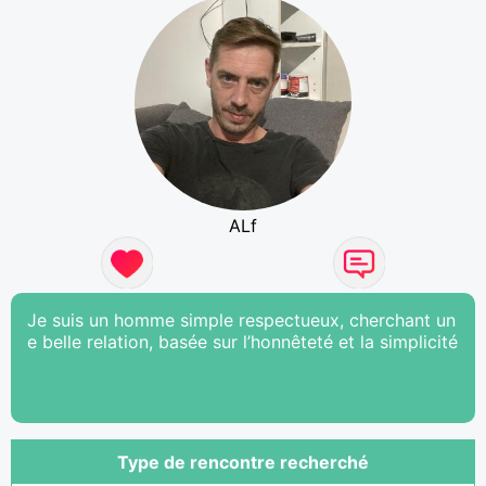
ALf
Je suis un homme simple respectueux, cherchant un
e belle relation, basée sur l’honnêteté et la simplicité
Type de rencontre recherché