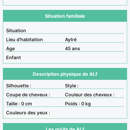
Situation familiale
Situation
Lieu d'habitation
Aytré
Age
45 ans
Enfant
Description physique de ALf
Silhouette :
Style :
Coupe de cheveux :
Couleur des cheveux :
Taille : 0 cm
Poids : 0 kg
Couleurs des yeux :
Les goûts de ALf