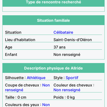
Type de rencontre recherché
Situation familiale
Situation
Célibataire
Lieu d'habitation
Saint-Denis-d'Oléron
Age
37 ans
Enfant
Non renseigné
Description physique de Allride
Silhouette :
Athlétique
Style :
Sportif
Coupe de cheveux :
Non
Couleur des cheveux :
renseigné
Non renseigné
Taille : 0 cm
Poids : 0 kg
Couleurs des yeux :
Non