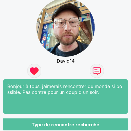
David14
Bonjour à tous, jaimerais rencontrer du monde si po
ssible. Pas contre pour un coup d un soir.
Type de rencontre recherché