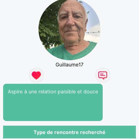
Guillaume17
Aspire à une relation paisible et douce
Type de rencontre recherché