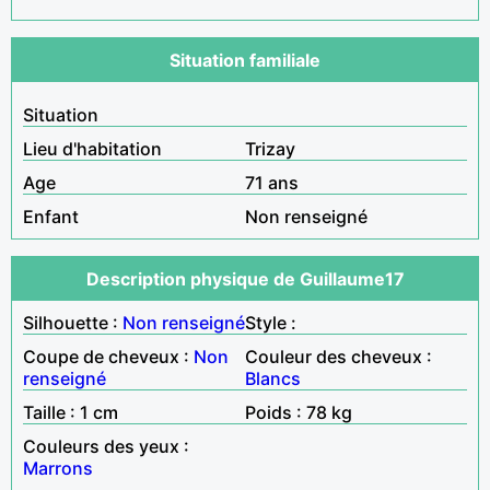
Situation familiale
Situation
Lieu d'habitation
Trizay
Age
71 ans
Enfant
Non renseigné
Description physique de Guillaume17
Silhouette :
Non renseigné
Style :
Coupe de cheveux :
Non
Couleur des cheveux :
renseigné
Blancs
Taille : 1 cm
Poids : 78 kg
Couleurs des yeux :
Marrons