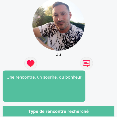
Ju
Une rencontre, un sourire, du bonheur
Type de rencontre recherché