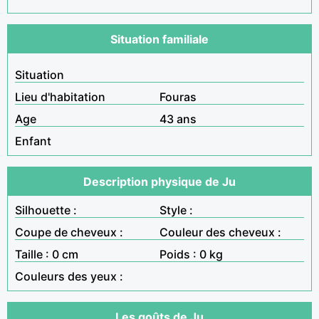
Situation familiale
Situation
Lieu d'habitation
Fouras
Age
43 ans
Enfant
Description physique de Ju
Silhouette :
Style :
Coupe de cheveux :
Couleur des cheveux :
Taille : 0 cm
Poids : 0 kg
Couleurs des yeux :
Les goûts de Ju