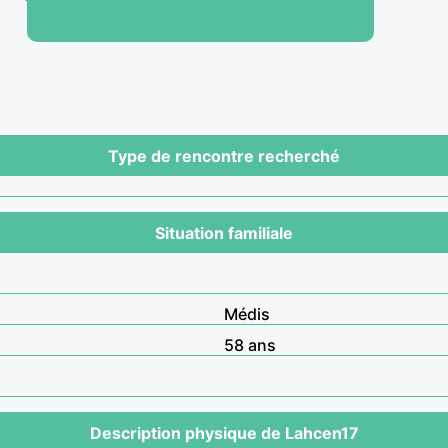
Type de rencontre recherché
Situation familiale
Médis
58 ans
Description physique de Lahcen17