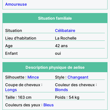
Amoureuse
Situation familiale
Situation
Célibataire
Lieu d'habitation
La Rochelle
Age
42 ans
Enfant
oui
Description physique de aelise
Silhouette :
Mince
Style :
Changeant
Coupe de cheveux :
Couleur des cheveux :
Longs
Blonds
Taille : 163 cm
Poids : 54 kg
Couleurs des yeux :
Bleus