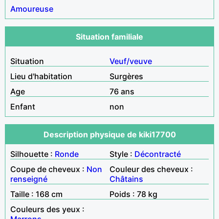
Amoureuse
Situation familiale
Situation
Veuf/veuve
Lieu d'habitation
Surgères
Age
76 ans
Enfant
non
Description physique de kiki17700
Silhouette :
Ronde
Style :
Décontracté
Coupe de cheveux :
Non
Couleur des cheveux :
renseigné
Châtains
Taille : 168 cm
Poids : 78 kg
Couleurs des yeux :
Marrons