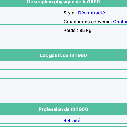
Description physique de titi1960
Style :
Décontracté
Couleur des cheveux :
Châta
Poids : 85 kg
Les goûts de titi1960
Profession de titi1960
Retraité