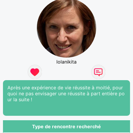
lolanikita
Après une expérience de vie réussite à moitié, pour
quoi ne pas envisager une réussite à part entière po
ur la suite !
Type de rencontre recherché