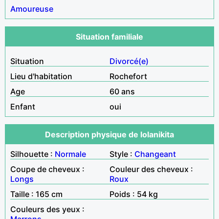
Amoureuse
Situation familiale
Situation
Divorcé(e)
Lieu d'habitation
Rochefort
Age
60 ans
Enfant
oui
Description physique de lolanikita
Silhouette :
Normale
Style :
Changeant
Coupe de cheveux :
Couleur des cheveux :
Longs
Roux
Taille : 165 cm
Poids : 54 kg
Couleurs des yeux :
Marrons