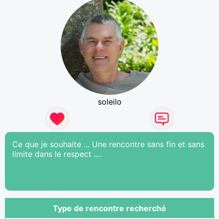
soleilo
Ce que je souhaite ... Une rencontre sans fin et sans
limite dans le respect ....
Type de rencontre recherché