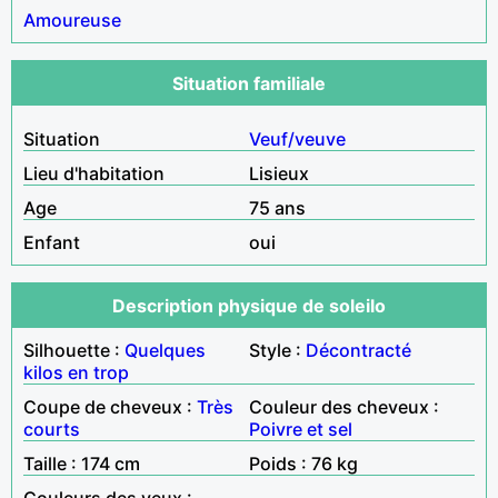
Amoureuse
Situation familiale
Situation
Veuf/veuve
Lieu d'habitation
Lisieux
Age
75 ans
Enfant
oui
Description physique de soleilo
Silhouette :
Quelques
Style :
Décontracté
kilos en trop
Coupe de cheveux :
Très
Couleur des cheveux :
courts
Poivre et sel
Taille : 174 cm
Poids : 76 kg
Couleurs des yeux :