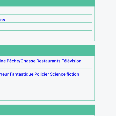
ins
ine
Pêche/Chasse
Restaurants
Télévision
rreur
Fantastique
Policier
Science fiction