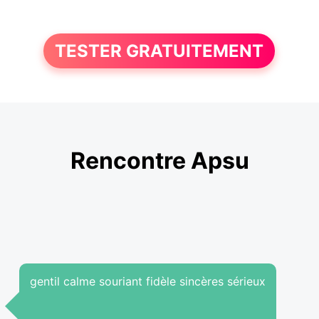
TESTER GRATUITEMENT
Rencontre Apsu
gentil calme souriant fidèle sincères sérieux