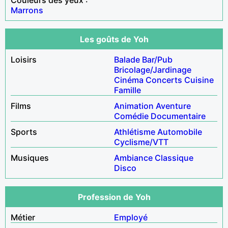
Marrons
Les goûts de Yoh
Loisirs
Balade
Bar/Pub
Bricolage/Jardinage
Cinéma
Concerts
Cuisine
Famille
Films
Animation
Aventure
Comédie
Documentaire
Sports
Athlétisme
Automobile
Cyclisme/VTT
Musiques
Ambiance
Classique
Disco
Profession de Yoh
Métier
Employé