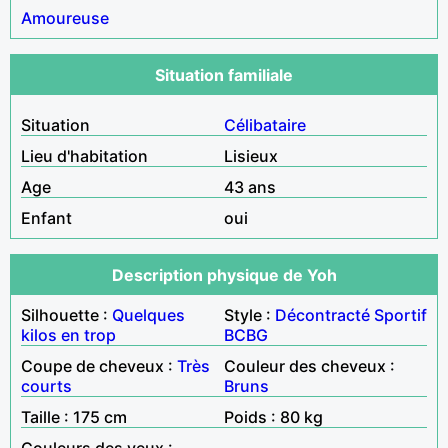
Amoureuse
Situation familiale
Situation
Célibataire
Lieu d'habitation
Lisieux
Age
43 ans
Enfant
oui
Description physique de Yoh
Silhouette :
Quelques
Style :
Décontracté
Sportif
kilos en trop
BCBG
Coupe de cheveux :
Très
Couleur des cheveux :
courts
Bruns
Taille : 175 cm
Poids : 80 kg
Couleurs des yeux :