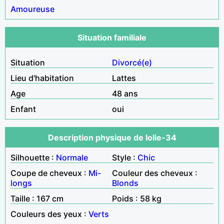
Amoureuse
Situation familiale
Situation
Divorcé(e)
Lieu d'habitation
Lattes
Age
48 ans
Enfant
oui
Description physique de lolie-34
Silhouette :
Normale
Style :
Chic
Coupe de cheveux :
Mi-
Couleur des cheveux :
longs
Blonds
Taille : 167 cm
Poids : 58 kg
Couleurs des yeux :
Verts