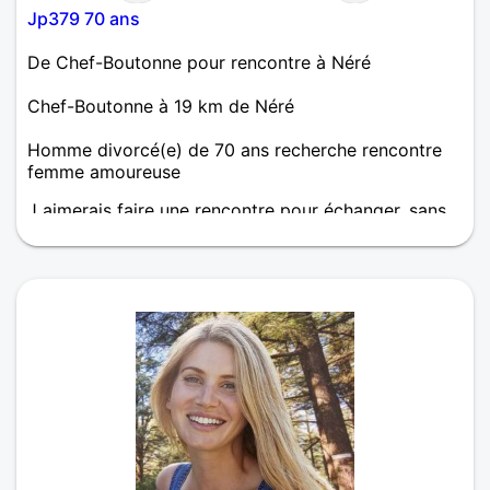
Jp379 70 ans
De Chef-Boutonne pour rencontre à Néré
Chef-Boutonne à 19 km de Néré
Homme divorcé(e) de 70 ans recherche rencontre
femme amoureuse
J aimerais faire une rencontre pour échanger, sans
prise de tête et qui pourrait aboutir sur une belle
histoire.