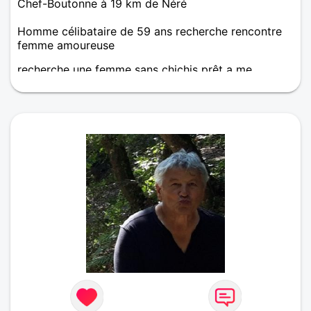
Chef-Boutonne à 19 km de Néré
Homme célibataire de 59 ans recherche rencontre
femme amoureuse
recherche une femme sans chichis prêt a me
decouvrir et à la découvrir, et voir si ont peut aller
plus loin dans la vie. Je suis photographe et j'ai
aussi quelques problemes de santé.