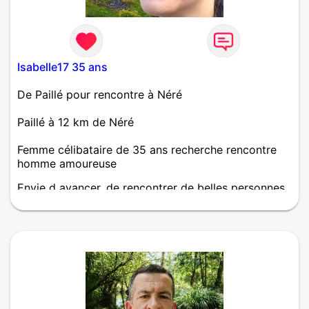
Isabelle17 35 ans
De Paillé pour rencontre à Néré
Paillé à 12 km de Néré
Femme célibataire de 35 ans recherche rencontre
homme amoureuse
Envie d avancer, de rencontrer de belles personnes
et peut être trouver mon âme soeur. Partager,
donner, recevoir. Apprendre à se connaître et voir
ce que l avenir nous réserve !