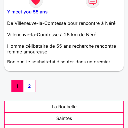
Y meet you 55 ans
De Villeneuve-la-Comtesse pour rencontre à Néré
Villeneuve-la-Comtesse à 25 km de Néré
Homme célibataire de 55 ans recherche rencontre
femme amoureuse
Bonjour ,je souhaitetai discuter dans un premier
temps,voire pluss si feeling
1
2
La Rochelle
Saintes