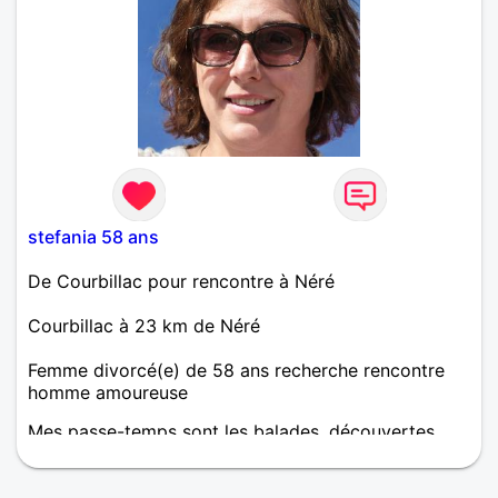
stefania 58 ans
De Courbillac pour rencontre à Néré
Courbillac à 23 km de Néré
Femme divorcé(e) de 58 ans recherche rencontre
homme amoureuse
Mes passe-temps sont les balades, découvertes,
resto ou réunions festives entre amis, écouter de la
musique etc.