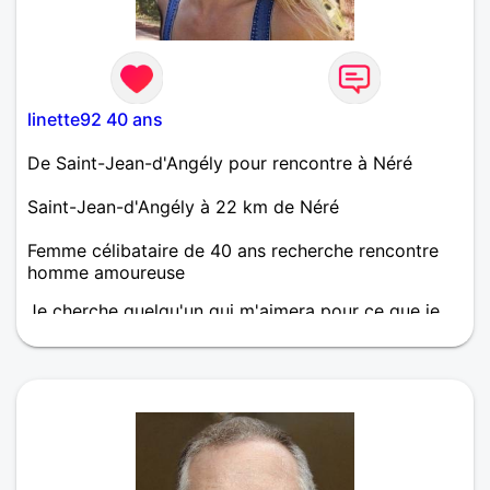
linette92 40 ans
De Saint-Jean-d'Angély pour rencontre à Néré
Saint-Jean-d'Angély à 22 km de Néré
Femme célibataire de 40 ans recherche rencontre
homme amoureuse
Je cherche quelqu'un qui m'aimera pour ce que je
suis, je veux quelqu'un d'attentionné, doux et
sincère.