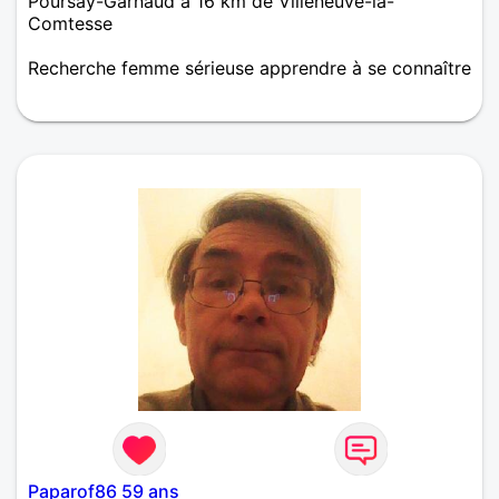
Poursay-Garnaud à 16 km de Villeneuve-la-
Comtesse
Recherche femme sérieuse apprendre à se connaître
Paparof86 59 ans