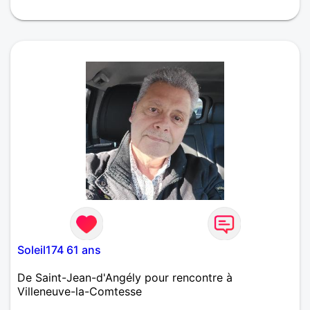
femme amoureuse
Dynamique, sincère et attentionné je cherche une
belle rencontre
Soleil174 61 ans
De Saint-Jean-d'Angély pour rencontre à
Villeneuve-la-Comtesse