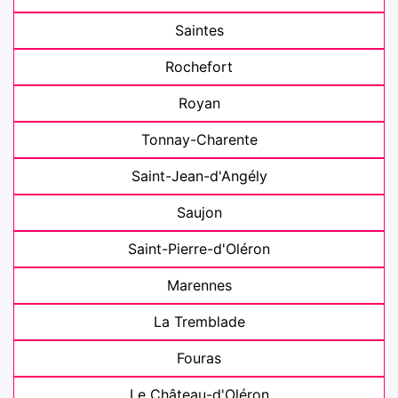
Saintes
Rochefort
Royan
Tonnay-Charente
Saint-Jean-d'Angély
Saujon
Saint-Pierre-d'Oléron
Marennes
La Tremblade
Fouras
Le Château-d'Oléron