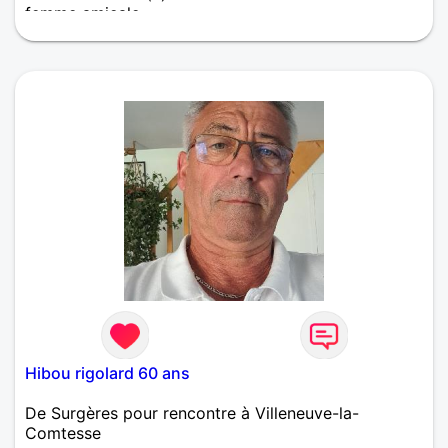
femme amicale
Coucou, Je cherche une femme facile et
particulièrement ouverte d’esprit, pour papotage,
flirt et plus si affinités. Je ne suis pas célibataire,
donc je ne cherche pas à m’engager dans une
relation, juste des aventures occasionnelles sans
prise de tête, vers surgeres (17). Au plaisir.
Hibou rigolard 60 ans
De Surgères pour rencontre à Villeneuve-la-
Comtesse