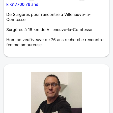
kiki17700 76 ans
De Surgères pour rencontre à Villeneuve-la-
Comtesse
Surgères à 18 km de Villeneuve-la-Comtesse
Homme veuf/veuve de 76 ans recherche rencontre
femme amoureuse
Homme de 73 ans passif cherche une relation
sérieuse je fait 1m68 poids 78kg retraité veuf
recherche homme actif entre 70 et 72 ans