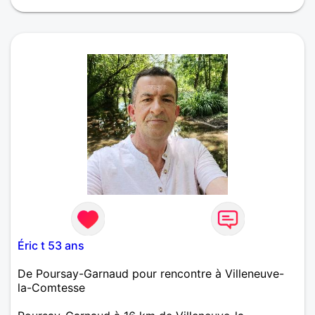
et peut être trouver mon âme soeur. Partager,
donner, recevoir. Apprendre à se connaître et voir
ce que l avenir nous réserve !
Éric t 53 ans
De Poursay-Garnaud pour rencontre à Villeneuve-
la-Comtesse