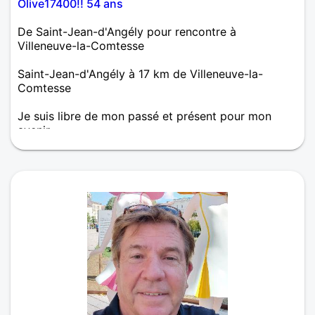
Olive17400!! 54 ans
De Saint-Jean-d'Angély pour rencontre à
Villeneuve-la-Comtesse
Saint-Jean-d'Angély à 17 km de Villeneuve-la-
Comtesse
Je suis libre de mon passé et présent pour mon
avenir