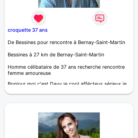
croquette 37 ans
De Bessines pour rencontre à Bernay-Saint-Martin
Bessines à 27 km de Bernay-Saint-Martin
Homme célibataire de 37 ans recherche rencontre
femme amoureuse
Bonjour moi c'est Davy je cool affécteux sérieux je
cherches une femme pour la vie