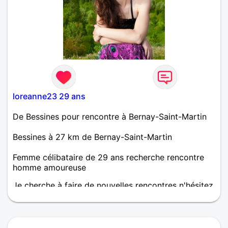
loreanne23 29 ans
De Bessines pour rencontre à Bernay-Saint-Martin
Bessines à 27 km de Bernay-Saint-Martin
Femme célibataire de 29 ans recherche rencontre
homme amoureuse
Je cherche à faire de nouvelles rencontres n'hésitez
pas à me contacter, qui sait si le feeling passera ou
non ?