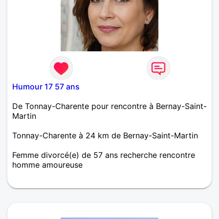
Humour 17 57 ans
De Tonnay-Charente pour rencontre à Bernay-Saint-
Martin
Tonnay-Charente à 24 km de Bernay-Saint-Martin
Femme divorcé(e) de 57 ans recherche rencontre
homme amoureuse
J'aime la convivialité et je pratique l'humour qui est
très important pour moi. Je recherche un homme
dans ces critères pour sorties et plus si affinité.