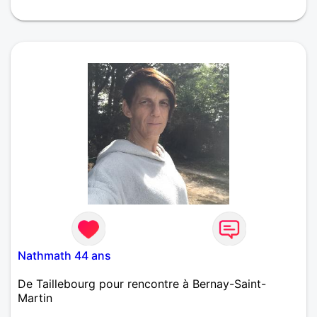
Homme de 63 ans vivant recherche une femme
pour relation et partager des moments à deux
Nathmath 44 ans
De Taillebourg pour rencontre à Bernay-Saint-
Martin