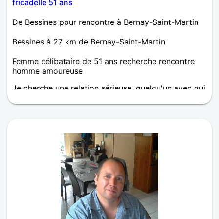
fricadelle 51 ans
De Bessines pour rencontre à Bernay-Saint-Martin
Bessines à 27 km de Bernay-Saint-Martin
Femme célibataire de 51 ans recherche rencontre
homme amoureuse
Je cherche une relation sérieuse, quelqu'un avec qui
je vais faire ma vie pour gagner du temps. Je suis
très discrète, gentille et calme, je ne fume pas je ne
bois pas, donc j'attends quelqu'un de sérieux, merci.