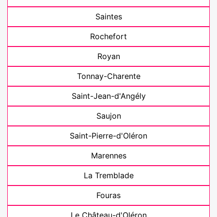
Saintes
Rochefort
Royan
Tonnay-Charente
Saint-Jean-d'Angély
Saujon
Saint-Pierre-d'Oléron
Marennes
La Tremblade
Fouras
Le Château-d'Oléron