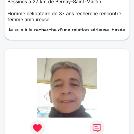
Bessines à 27 km de Bernay-Saint-Martin
Homme célibataire de 37 ans recherche rencontre
femme amoureuse
Je suis à la recherche d'une relation sérieuse, basée
sur la confiance et l'échange. Pour me d'écrire en
quelques mots, je dirais de moi, que je suis gentil et
attentionné et avec beaucoup d'humour et
d'autodérisions.