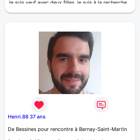
Je suis veuf avec deux filles, je suis à la recherche
d'une relation sérieuse
Henri.88 37 ans
De Bessines pour rencontre à Bernay-Saint-Martin