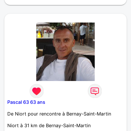
maximum d'affinité et de complicité pour un CDI
dans la joie et la fidélité.
Pascal 63 63 ans
De Niort pour rencontre à Bernay-Saint-Martin
Niort à 31 km de Bernay-Saint-Martin