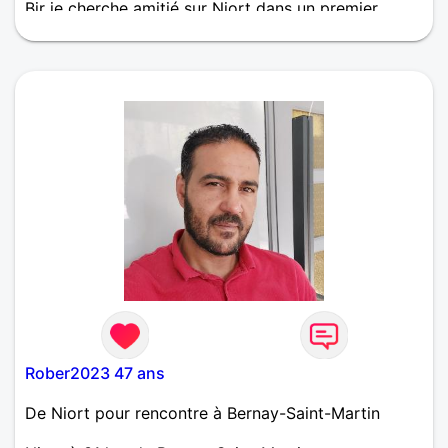
Bjr je cherche amitié sur Niort dans un premier
temps , ballade ,boire un verre
Rober2023 47 ans
De Niort pour rencontre à Bernay-Saint-Martin