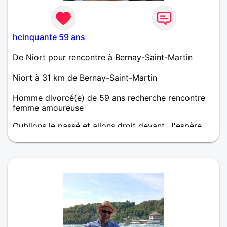
hcinquante 59 ans
De Niort pour rencontre à Bernay-Saint-Martin
Niort à 31 km de Bernay-Saint-Martin
Homme divorcé(e) de 59 ans recherche rencontre
femme amoureuse
Oublions le passé et allons droit devant. J'espère
retrouver l'amour pour partager mon quotidien et
être à nouveau heureux.