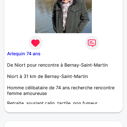
Arlequin 74 ans
De Niort pour rencontre à Bernay-Saint-Martin
Niort à 31 km de Bernay-Saint-Martin
Homme célibataire de 74 ans recherche rencontre
femme amoureuse
Retraite, souriant,calin, tactile, non fumeur.
Franc,direct. J aime, le farniente, la plage, les
voyages, les découvertes.. A part la marche, aucun
sport.