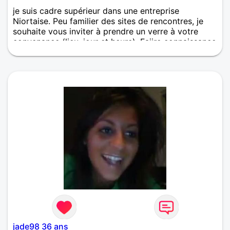
je suis cadre supérieur dans une entreprise
Niortaise. Peu familier des sites de rencontres, je
souhaite vous inviter à prendre un verre à votre
convenance (lieu, jour et heure). Faiire connaissance
en direct plutôt que d'échanger dans la durée nos
qualités et souhaits respectifs ... ! Bien à vous.
jade98 36 ans