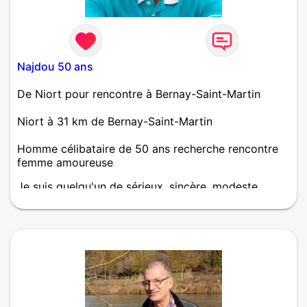
Najdou 50 ans
De Niort pour rencontre à Bernay-Saint-Martin
Niort à 31 km de Bernay-Saint-Martin
Homme célibataire de 50 ans recherche rencontre
femme amoureuse
Je suis quelqu'un de sérieux, sincère, modeste,
ambitieux et optimiste