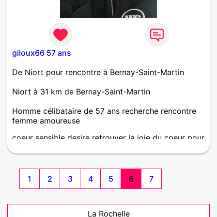
giloux66 57 ans
De Niort pour rencontre à Bernay-Saint-Martin
Niort à 31 km de Bernay-Saint-Martin
Homme célibataire de 57 ans recherche rencontre
femme amoureuse
coeur sensible desire retrouver la joie du coeur pour
toute la vie
1
2
3
4
5
6
7
La Rochelle