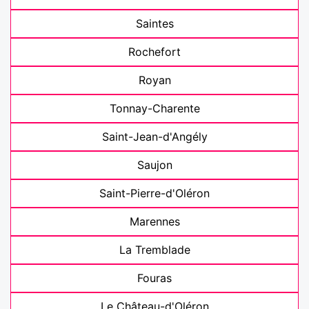
Saintes
Rochefort
Royan
Tonnay-Charente
Saint-Jean-d'Angély
Saujon
Saint-Pierre-d'Oléron
Marennes
La Tremblade
Fouras
Le Château-d'Oléron