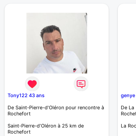
campagn
une vé
liaison
Tony122 43 ans
genye
De Saint-Pierre-d'Oléron pour rencontre à
De La 
Rochefort
Roche
Saint-Pierre-d'Oléron à 25 km de
La Roc
Rochefort