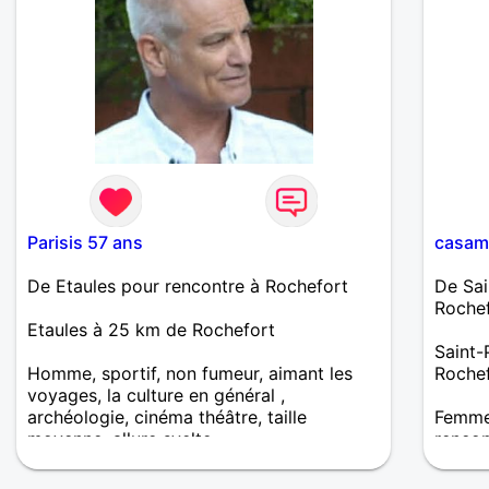
Parisis 57 ans
casam
De Etaules pour rencontre à Rochefort
De Sai
Roche
Etaules à 25 km de Rochefort
Saint-
Homme, sportif, non fumeur, aimant les
Roche
voyages, la culture en général ,
archéologie, cinéma théâtre, taille
Femme 
moyenne, allure svelte
renco
Femme 