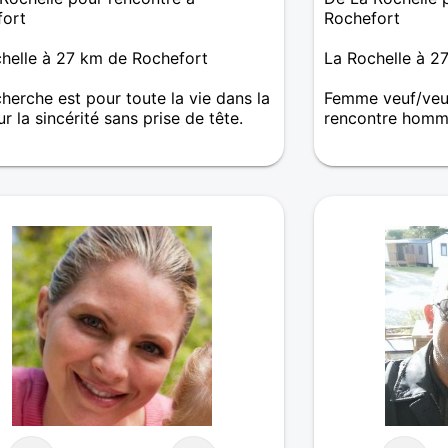
fort
Rochefort
helle à 27 km de Rochefort
La Rochelle à 2
herche est pour toute la vie dans la
Femme veuf/veu
r la sincérité sans prise de tête.
rencontre homm
En recherche d'a