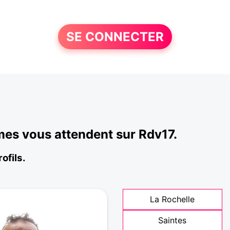
SE CONNECTER
mes vous attendent sur Rdv17.
ofils.
La Rochelle
Saintes