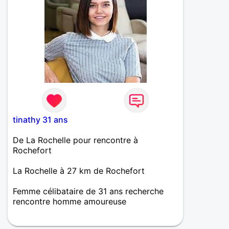
tinathy 31 ans
De La Rochelle pour rencontre à
Rochefort
La Rochelle à 27 km de Rochefort
Femme célibataire de 31 ans recherche
rencontre homme amoureuse
Je suis une jeune femme sensible et