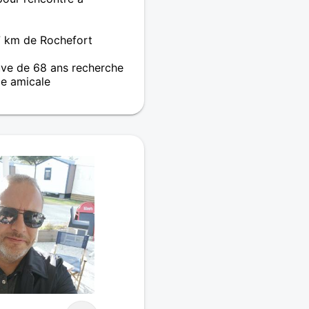
7 km de Rochefort
ve de 68 ans recherche
e amicale
mis sur La Rochelle.