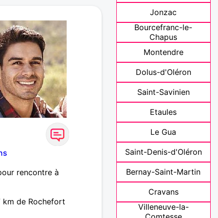
Jonzac
Bourcefranc-le-
Chapus
Montendre
Dolus-d'Oléron
Saint-Savinien
Etaules
Le Gua
Saint-Denis-d'Oléron
ns
Bernay-Saint-Martin
pour rencontre à
Cravans
7 km de Rochefort
Villeneuve-la-
Comtesse