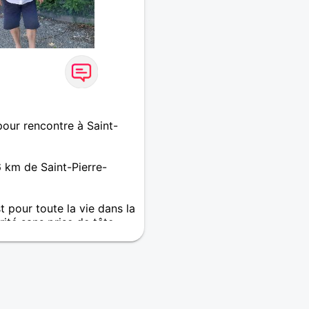
our rencontre à Saint-
 km de Saint-Pierre-
 pour toute la vie dans la
rité sans prise de tête.