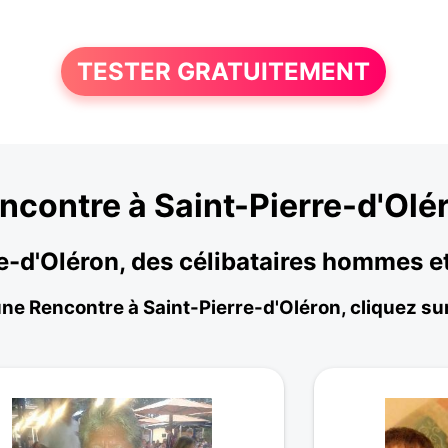
TESTER GRATUITEMENT
ncontre à Saint-Pierre-d'Olé
re-d'Oléron, des célibataires hommes 
une Rencontre à Saint-Pierre-d'Oléron, cliquez sur 