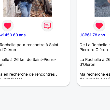
w1450 60 ans
JCB61 78 ans
Rochelle pour rencontre à Saint-
De La Rochelle p
-d'Oléron
Pierre-d'Oléron
helle à 26 km de Saint-Pierre-
La Rochelle à 26
on
d'Oléron
a en recherche de rencontres ,
Ma recherche est
s , tendresse
douceur la sincé