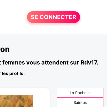
SE CONNECTER
ron
et femmes vous attendent sur Rdv17.
les profils.
La Rochelle
Saintes