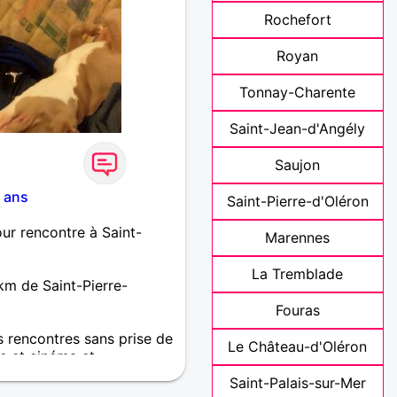
Rochefort
Royan
Tonnay-Charente
Saint-Jean-d'Angély
Saujon
 ans
Saint-Pierre-d'Oléron
ur rencontre à Saint-
Marennes
La Tremblade
km de Saint-Pierre-
Fouras
s rencontres sans prise de
Le Château-d'Oléron
re et cinéma et
Saint-Palais-sur-Mer