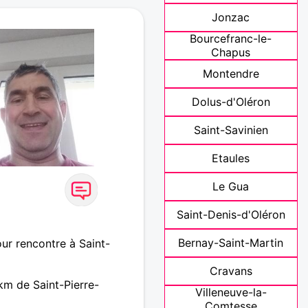
Jonzac
Bourcefranc-le-
Chapus
Montendre
Dolus-d'Oléron
Saint-Savinien
Etaules
Le Gua
Saint-Denis-d'Oléron
Bernay-Saint-Martin
ur rencontre à Saint-
Cravans
km de Saint-Pierre-
Villeneuve-la-
Comtesse