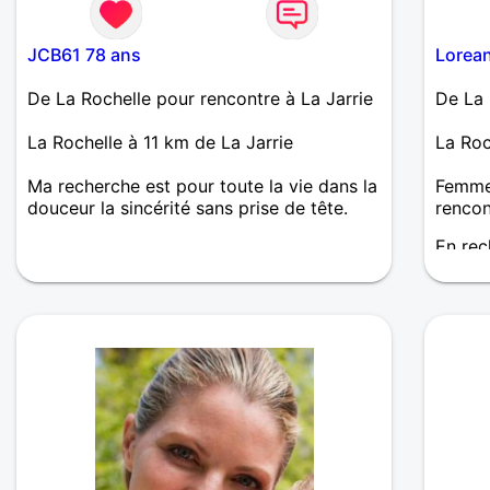
JCB61 78 ans
Lorea
De La Rochelle pour rencontre à La Jarrie
De La 
La Rochelle à 11 km de La Jarrie
La Roc
Ma recherche est pour toute la vie dans la
Femme
douceur la sincérité sans prise de tête.
renco
En rec