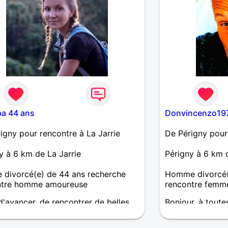
pa 44 ans
Donvincenzo197
igny pour rencontre à La Jarrie
De Périgny pour 
y à 6 km de La Jarrie
Périgny à 6 km d
divorcé(e) de 44 ans recherche
Homme divorcé(
ntre homme amoureuse
rencontre femm
d'avancer, de rencontrer de belles
Bonjour, à toutes
nes et peut être trouver mon âme
44. Ans bientôt 
 Partager, donner, recevoir.
une femme à mo