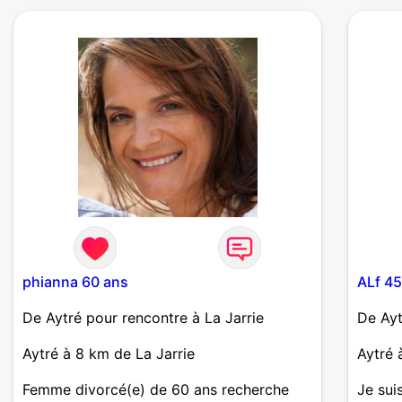
Appren
l'aven
phianna 60 ans
ALf 45
De Aytré pour rencontre à La Jarrie
De Ayt
Aytré à 8 km de La Jarrie
Aytré 
Femme divorcé(e) de 60 ans recherche
Je sui