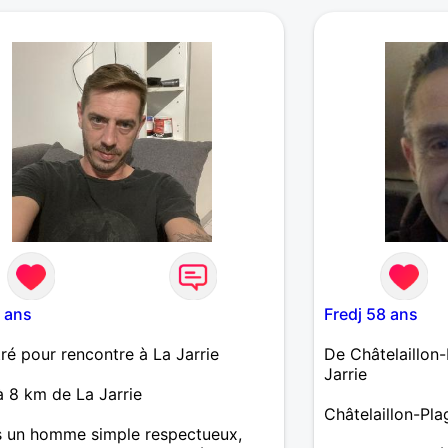
dre à se connaître et voir ce que
discrète et fémi
ir nous réserve !
 ans
Fredj 58 ans
ré pour rencontre à La Jarrie
De Châtelaillon
Jarrie
à 8 km de La Jarrie
Châtelaillon-Pla
s un homme simple respectueux,