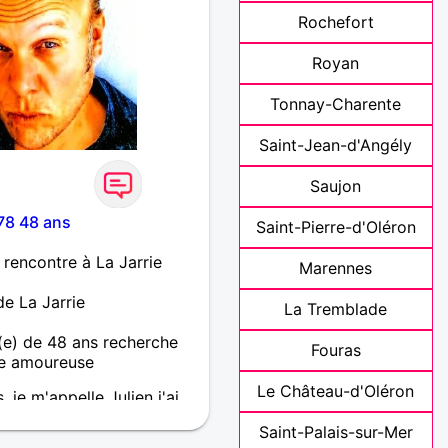
Rochefort
Royan
Tonnay-Charente
Saint-Jean-d'Angély
Saujon
8 48 ans
Saint-Pierre-d'Oléron
rencontre à La Jarrie
Marennes
e La Jarrie
La Tremblade
e) de 48 ans recherche
Fouras
e amoureuse
Le Château-d'Oléron
 ,je m'appelle Julien j'ai
45,je voudrais rencontrer
Saint-Palais-sur-Mer
n image,compréhensive,