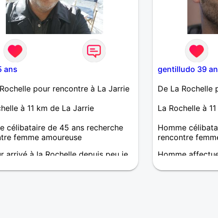
5 ans
gentilludo 39 a
Rochelle pour rencontre à La Jarrie
De La Rochelle p
helle à 11 km de La Jarrie
La Rochelle à 11
célibataire de 45 ans recherche
Homme célibatai
ntre femme amoureuse
rencontre femm
r arrivé à la Rochelle depuis peu je
Homme affectueu
e à faire des connaissances et
à l'autre, respec
oi pas trouver une relation sérieuse
inscrit parce qu
que je souhaite
et motivée pour 