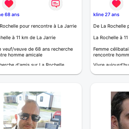
ne 68 ans
kline 27 ans
Rochelle pour rencontre à La Jarrie
De La Rochelle p
helle à 11 km de La Jarrie
La Rochelle à 11
 veuf/veuve de 68 ans recherche
Femme célibatai
ntre homme amicale
rencontre homm
herche d'amis sur La Rochelle.
Vivre aujourd'hui
car on ne sait p
fait. Avant tout 
personnes avec 
la sincérité, j'a
des gens.