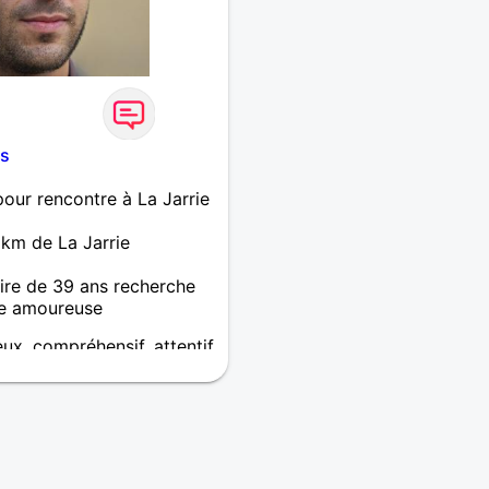
ns
our rencontre à La Jarrie
 km de La Jarrie
re de 39 ans recherche
e amoureuse
x, compréhensif, attentif
tueux et fidèle. Je me suis
e la solitude me pèse et
 trouver une femme entière
une vie à deux.