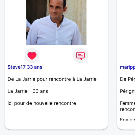
Steve17 33 ans
marip
De La Jarrie pour rencontre à La Jarrie
De Pér
La Jarrie - 33 ans
Pérign
Ici pour de nouvelle rencontre
Femme 
renco
Envie 
person
soeur.