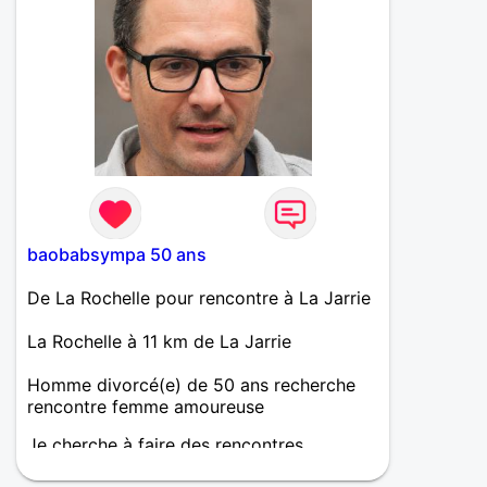
baobabsympa 50 ans
De La Rochelle pour rencontre à La Jarrie
La Rochelle à 11 km de La Jarrie
Homme divorcé(e) de 50 ans recherche
rencontre femme amoureuse
Je cherche à faire des rencontres
amicales et le hasard fera le reste. Je