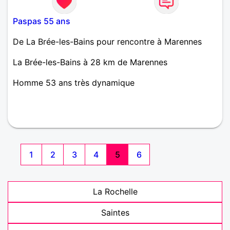
Paspas 55 ans
De La Brée-les-Bains pour rencontre à Marennes
La Brée-les-Bains à 28 km de Marennes
Homme 53 ans très dynamique
1
2
3
4
5
6
La Rochelle
Saintes