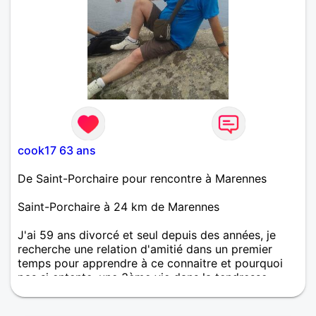
cook17 63 ans
De Saint-Porchaire pour rencontre à Marennes
Saint-Porchaire à 24 km de Marennes
J'ai 59 ans divorcé et seul depuis des années, je
recherche une relation d'amitié dans un premier
temps pour apprendre à ce connaitre et pourquoi
pas si entente, une 3ème vie dans la tendresse,
l'amour, l’honnêteté, la confiance et la sincérité et
sans mensonge.