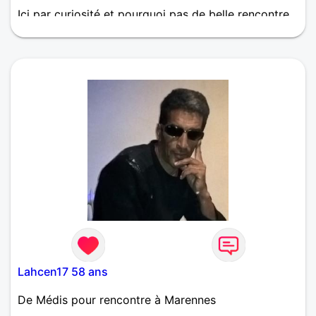
Ici par curiosité et pourquoi pas de belle rencontre
autour d'un verre, balades ou autre... Amical dans yn
1er temps, le reste l'avenir nous dira. Au plaisir de
vous lire et surtout de rencontrer
Lahcen17 58 ans
De Médis pour rencontre à Marennes