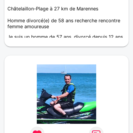
Châtelaillon-Plage à 27 km de Marennes
Homme divorcé(e) de 58 ans recherche rencontre
femme amoureuse
Je suis un homme de 57 ans, divorcé depuis 12 ans,
je recherche une femme gentille, douce et
intentionné pour refaire ma vie.