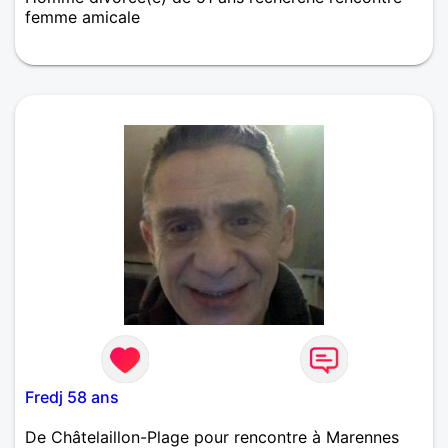
femme amicale
Divorcé. Je recherche une personne pour forger
ensemble un nouveau départ, plein d’amour et
bienveillance.
Fredj 58 ans
De Châtelaillon-Plage pour rencontre à Marennes