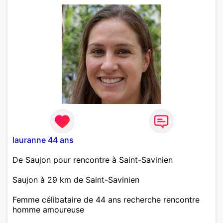
relation, juste des aventures occasionnelles sans
prise de tête, vers surgeres (17). Au plaisir.
lauranne 44 ans
De Saujon pour rencontre à Saint-Savinien
Saujon à 29 km de Saint-Savinien
Femme célibataire de 44 ans recherche rencontre
homme amoureuse