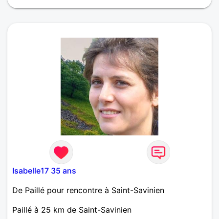
le cœur de la personne..... Je suis dynamique j'aime
bien le bricolage la mécanique ainsi que l'espace
vert la cuisine et des balades accompagnées avec
l'être aimé....
Isabelle17 35 ans
De Paillé pour rencontre à Saint-Savinien
Paillé à 25 km de Saint-Savinien