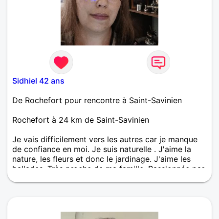
Sidhiel 42 ans
De Rochefort pour rencontre à Saint-Savinien
Rochefort à 24 km de Saint-Savinien
Je vais difficilement vers les autres car je manque
de confiance en moi. Je suis naturelle . J'aime la
nature, les fleurs et donc le jardinage. J'aime les
ballades. Très proche de ma famille. Passionnée par
la féerie (j'aime les film et surtout livre du même
genre)