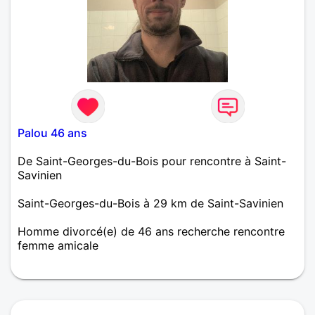
Palou 46 ans
De Saint-Georges-du-Bois pour rencontre à Saint-
Savinien
Saint-Georges-du-Bois à 29 km de Saint-Savinien
Homme divorcé(e) de 46 ans recherche rencontre
femme amicale
Coucou, Je cherche une femme facile et
particulièrement ouverte d’esprit, pour papotage,
flirt et plus si affinités. Je ne suis pas célibataire,
donc je ne cherche pas à m’engager dans une