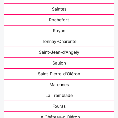
Saintes
Rochefort
Royan
Tonnay-Charente
Saint-Jean-d'Angély
Saujon
Saint-Pierre-d'Oléron
Marennes
La Tremblade
Fouras
Le Château-d'Oléron