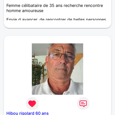
Femme célibataire de 35 ans recherche rencontre
homme amoureuse
Envie d avancer, de rencontrer de belles personnes
et peut être trouver mon âme soeur. Partager,
donner, recevoir. Apprendre à se connaître et voir
ce que l avenir nous réserve !
Hibou rigolard 60 ans