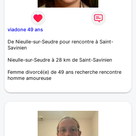
viadone 49 ans
De Nieulle-sur-Seudre pour rencontre à Saint-
Savinien
Nieulle-sur-Seudre à 28 km de Saint-Savinien
Femme divorcé(e) de 49 ans recherche rencontre
homme amoureuse
Resterait-il encore des hommes honnêtes et
respectueux?