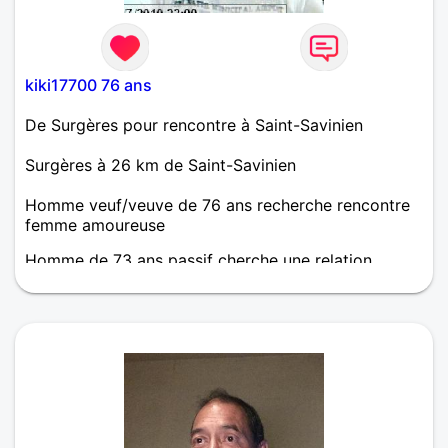
kiki17700 76 ans
De Surgères pour rencontre à Saint-Savinien
Surgères à 26 km de Saint-Savinien
Homme veuf/veuve de 76 ans recherche rencontre
femme amoureuse
Homme de 73 ans passif cherche une relation
sérieuse je fait 1m68 poids 78kg retraité veuf
recherche homme actif entre 70 et 72 ans