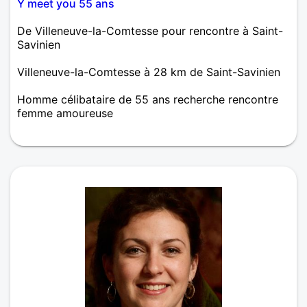
Y meet you 55 ans
De Villeneuve-la-Comtesse pour rencontre à Saint-
Savinien
Villeneuve-la-Comtesse à 28 km de Saint-Savinien
Homme célibataire de 55 ans recherche rencontre
femme amoureuse
Bonjour ,je souhaitetai discuter dans un premier
temps,voire pluss si feeling