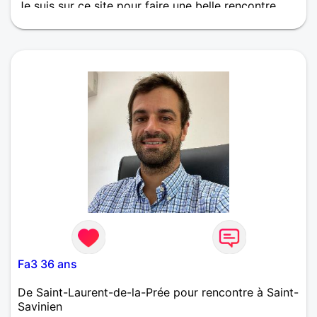
Je suis sur ce site pour faire une belle rencontre,
une vraie, ou tout simplement une amitié vraie aussi,
donc les personnes pas sérieuses passez votre
chemin.
Fa3 36 ans
De Saint-Laurent-de-la-Prée pour rencontre à Saint-
Savinien